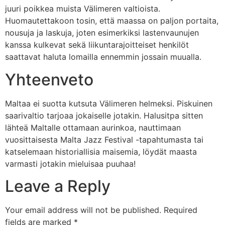
juuri poikkea muista Välimeren valtioista.
Huomautettakoon tosin, että maassa on paljon portaita,
nousuja ja laskuja, joten esimerkiksi lastenvaunujen
kanssa kulkevat sekä liikuntarajoitteiset henkilöt
saattavat haluta lomailla ennemmin jossain muualla.
Yhteenveto
Maltaa ei suotta kutsuta Välimeren helmeksi. Piskuinen
saarivaltio tarjoaa jokaiselle jotakin. Halusitpa sitten
lähteä Maltalle ottamaan aurinkoa, nauttimaan
vuosittaisesta Malta Jazz Festival -tapahtumasta tai
katselemaan historiallisia maisemia, löydät maasta
varmasti jotakin mieluisaa puuhaa!
Leave a Reply
Your email address will not be published.
Required
fields are marked
*