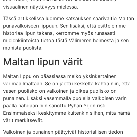
visuaalinen näyttävyys mielessä.
Tässä artikkelissa luomme katsauksen saarivaltio Maltan
punavalkoiseen lippuun. Sen lisäksi, että esittelemme
historiaa lipun takana, kerromme myös runsaasti
mielenkiintoista tietoa tästä Välimeren helmestä ja sen
monista puolista.
Maltan lipun värit
Maltan lippu on pääasiassa melko yksinkertainen
värimaailmaltaan. Se on jaettu keskeltä kahtia niin, että
vasen puolisko on valkoinen ja oikea puolisko on
punainen. Lisäksi vasemmalla puolella valkoisen värin
päällä nähdään niin sanottu Pyhän Yrjön risti.
Ensimmäiseksi keskitymme kuitenkin siihen, mitä nämä
värit merkitsevät.
Valkoinen ja punainen päätyivät historiallisen tiedon