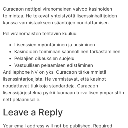
Curacaon nettipeliviranomainen valvoo kasinoiden
toimintaa. He tekevät yhteistyötä lisenssinhaltijoiden
kanssa varmistaakseen sääntöjen noudattamisen.
Peliviranomaisten tehtäviin kuuluu:
Lisenssien myöntäminen ja uusiminen
Kasinoiden toiminnan säännöllinen tarkastaminen
Pelaajien oikeuksien suojelu
Vastuullisen pelaamisen edistäminen
Antillephone NV on yksi Curacaon tärkeimmistä
lisenssintarjoajista. He varmistavat, että kasinot
noudattavat tiukkoja standardeja. Curacaon
lisenssijärjestelmä pyrkii luomaan turvallisen ympäristön
nettipelaamiselle.
Leave a Reply
Your email address will not be published.
Required