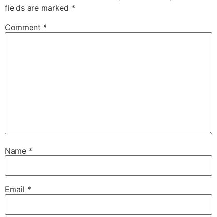
fields are marked
*
Comment
*
Name
*
Email
*