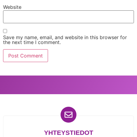
Website
Save my name, email, and website in this browser for
the next time I comment.
YHTEYSTIEDOT