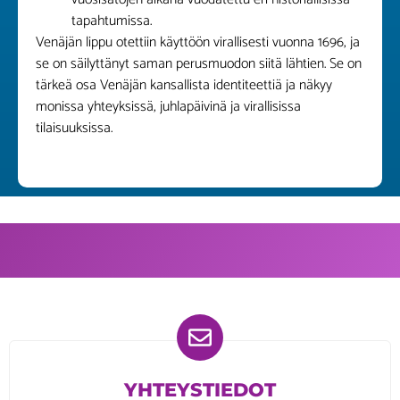
tapahtumissa.
Venäjän lippu otettiin käyttöön virallisesti vuonna 1696, ja
se on säilyttänyt saman perusmuodon siitä lähtien. Se on
tärkeä osa Venäjän kansallista identiteettiä ja näkyy
monissa yhteyksissä, juhlapäivinä ja virallisissa
tilaisuuksissa.
YHTEYSTIEDOT