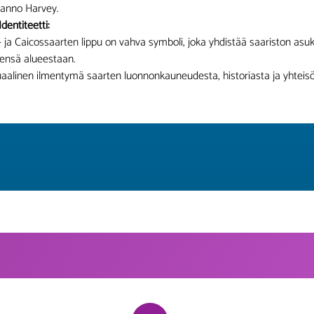
anno Harvey.
dentiteetti:
 ja Caicossaarten lippu on vahva symboli, joka yhdistää saariston asu
tensä alueestaan.
aalinen ilmentymä saarten luonnonkauneudesta, historiasta ja yhteisöl