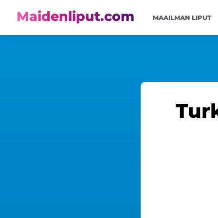
Maidenliput.com
MAAILMAN LIPUT
Turk