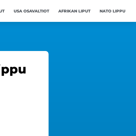
UT
USA OSAVALTIOT
AFRIKAN LIPUT
NATO LIPPU
lippu