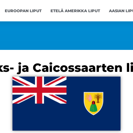
EUROOPAN LIPUT
ETELÄ AMERIKKA LIPUT
AASIAN LIP
s- ja Caicossaarten 