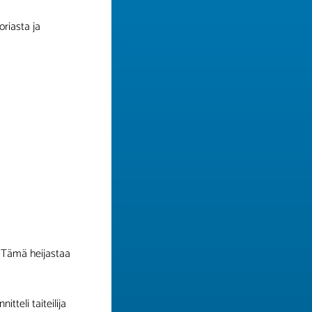
oriasta ja
. Tämä heijastaa
tteli taiteilija