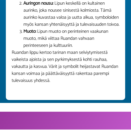
Auringon nousu:
Lipun keskellä on kultainen
aurinko, joka nousee sinisestä kolmiosta. Tämä
aurinko kuvastaa valoa ja uutta alkua, symboloiden
myös kansan yhtenäisyyttä ja tulevaisuuden toivoa.
Muoto:
Lipun muoto on perinteinen vaakunan
muoto, mikä viittaa Ruandan vahvaan
perinteeseen ja kulttuuriin.
Ruandan lippu kertoo tarinan maan selviytymisestä
vaikeista ajoista ja sen pyrkimyksestä kohti rauhaa,
vakautta ja kasvua. Värit ja symbolit heijastavat Ruandan
kansan voimaa ja päättäväisyyttä rakentaa parempi
tulevaisuus yhdessä.