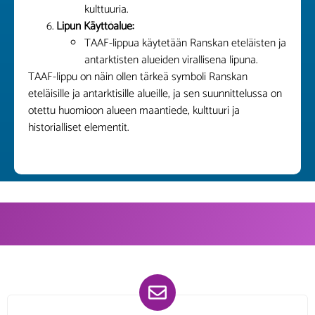
kulttuuria.
Lipun Käyttöalue:
TAAF-lippua käytetään Ranskan eteläisten ja
antarktisten alueiden virallisena lipuna.
TAAF-lippu on näin ollen tärkeä symboli Ranskan
eteläisille ja antarktisille alueille, ja sen suunnittelussa on
otettu huomioon alueen maantiede, kulttuuri ja
historialliset elementit.