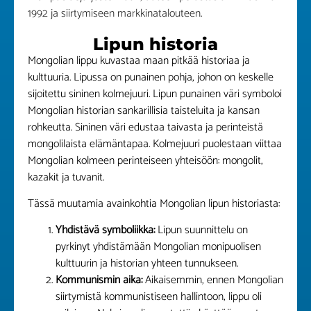
1992 ja siirtymiseen markkinatalouteen.
Lipun historia
Mongolian lippu kuvastaa maan pitkää historiaa ja
kulttuuria. Lipussa on punainen pohja, johon on keskelle
sijoitettu sininen kolmejuuri. Lipun punainen väri symboloi
Mongolian historian sankarillisia taisteluita ja kansan
rohkeutta. Sininen väri edustaa taivasta ja perinteistä
mongolilaista elämäntapaa. Kolmejuuri puolestaan viittaa
Mongolian kolmeen perinteiseen yhteisöön: mongolit,
kazakit ja tuvanit.
Tässä muutamia avainkohtia Mongolian lipun historiasta:
Yhdistävä symboliikka:
Lipun suunnittelu on
pyrkinyt yhdistämään Mongolian monipuolisen
kulttuurin ja historian yhteen tunnukseen.
Kommunismin aika:
Aikaisemmin, ennen Mongolian
siirtymistä kommunistiseen hallintoon, lippu oli