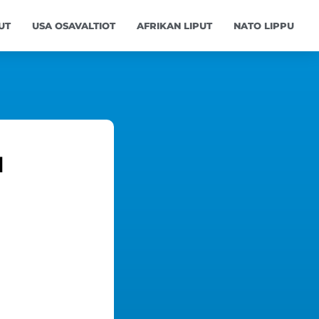
UT
USA OSAVALTIOT
AFRIKAN LIPUT
NATO LIPPU
u