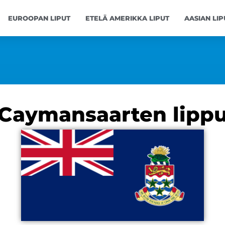
EUROOPAN LIPUT
ETELÄ AMERIKKA LIPUT
AASIAN LIP
Caymansaarten lipp