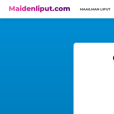
Maidenliput.com
MAAILMAN LIPUT