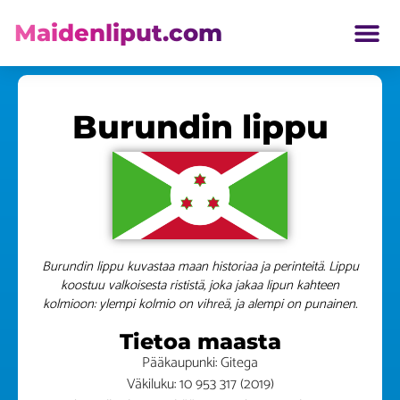
Maidenliput.com
ETELÄ AMERIKKA LIPUT
Burundin lippu
Burundin lippu kuvastaa maan historiaa ja perinteitä. Lippu
koostuu valkoisesta rististä, joka jakaa lipun kahteen
kolmioon: ylempi kolmio on vihreä, ja alempi on punainen.
Tietoa maasta
Pääkaupunki: Gitega
Väkiluku: 10 953 317 (2019)