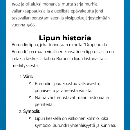
1962 ja oli aluksi monarkia, mutta sarja murhia,
vallankaappauksia ja alueellista epävakautta johti
tasavallan perustamiseen ja yksipuoluejärjestelmään
vuonna 1966.
Lipun historia
Burundin lippu, joka tunnetaan nimellä “Drapeau du
Burundi,” on maan virallinen kansallinen lippu. Tässä on
joitakin keskeisiä kohtia Burundin lipun historiasta ja
merkityksestä:
Värit:
Burundin lippu koostuu valkoisesta,
punaisesta ja vihreästä väristä.
Nämä värit edustavat maan historiaa ja
perinteitä.
Symbolit:
Lipun keskellä on valkoinen kolmio, joka
symboloi Burundin yhtenäisyyttä ja kunniaa.